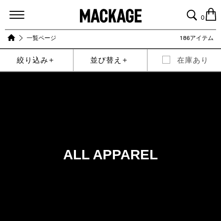
MACKAGE
0
一覧ページ
186アイテム
絞り込み
並び替え
在庫あり
ALL APPAREL