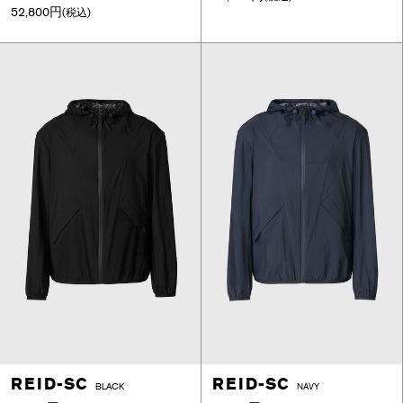
52,800円
(税込)
REID-SC
REID-SC
BLACK
NAVY