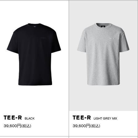
TEE-R
TEE-R
BLACK
LIGHT GREY MIX
39,600円
39,600円
(税込)
(税込)