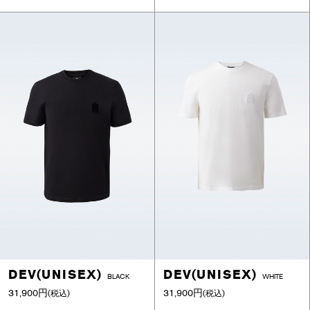
DEV(UNISEX)
DEV(UNISEX)
BLACK
WHITE
31,900円
31,900円
(税込)
(税込)