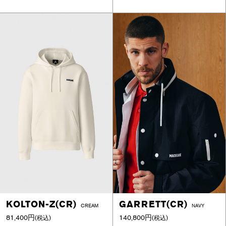
KOLTON-Z(CR)
GARRETT(CR)
CREAM
NAVY
81,400円
140,800円
(税込)
(税込)