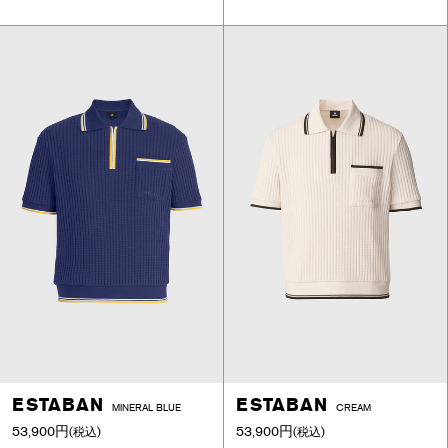
ESTABAN
ESTABAN
MINERAL BLUE
CREAM
53,900円
53,900円
(税込)
(税込)