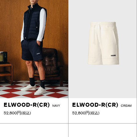
ELWOOD-R(CR)
ELWOOD-R(CR)
NAVY
CREAM
52,800円
52,800円
(税込)
(税込)