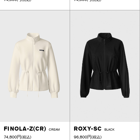
FINOLA-Z(CR)
ROXY-SC
CREAM
BLACK
74,800円
96,800円
(税込)
(税込)