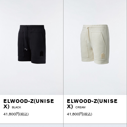
ELWOOD-Z(UNISE
ELWOOD-Z(UNISE
X)
X)
BLACK
CREAM
41,800円
41,800円
(税込)
(税込)