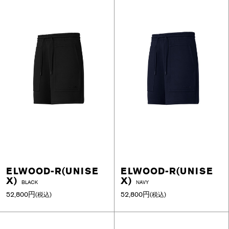
ELWOOD-R(UNISE
ELWOOD-R(UNISE
X)
X)
BLACK
NAVY
52,800円
52,800円
(税込)
(税込)