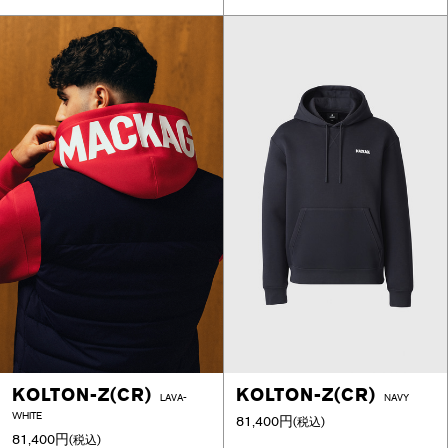
KOLTON-Z(CR)
KOLTON-Z(CR)
LAVA-
NAVY
WHITE
81,400円
(税込)
81,400円
(税込)