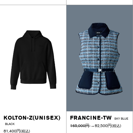
KOLTON-Z(UNISEX)
FRANCINE-TW
SKY BLUE
BLACK
165,000円
→
82,500円
(税込)
81,400円
(税込)