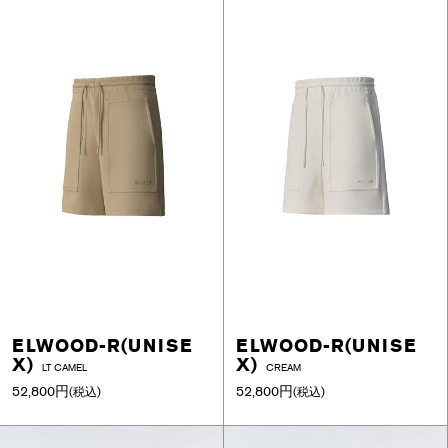
ELWOOD-R(UNISE
ELWOOD-R(UNISE
X)
X)
LT CAMEL
CREAM
52,800円
52,800円
(税込)
(税込)