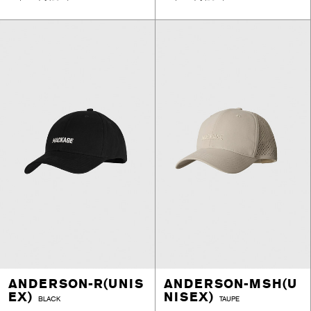
ANDERSON-R(UNIS
ANDERSON-MSH(U
EX)
NISEX)
BLACK
TAUPE