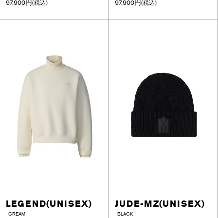
97,900円
97,900円
(税込)
(税込)
LEGEND(UNISEX)
JUDE-MZ(UNISEX)
CREAM
BLACK