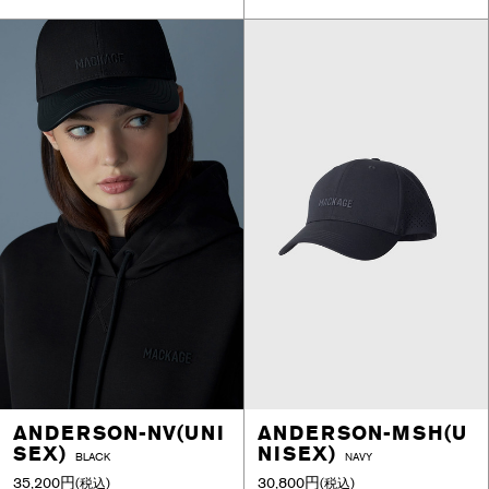
ANDERSON-NV(UNI
ANDERSON-MSH(U
SEX)
NISEX)
BLACK
NAVY
35,200円
30,800円
(税込)
(税込)