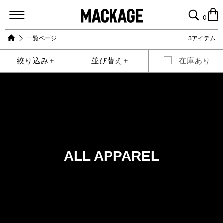
MACKAGE
0
一覧ページ
3アイテム
絞り込み
並び替え
在庫あり
ALL APPAREL