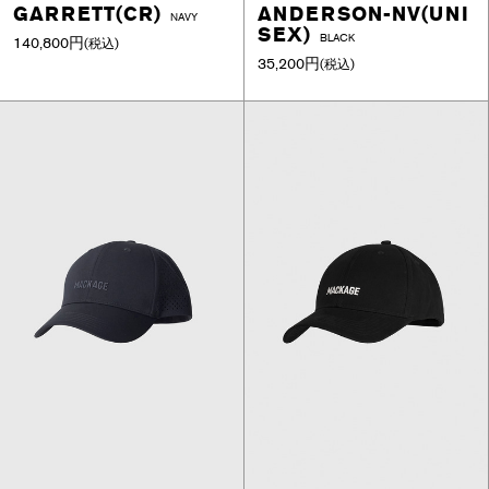
GARRETT(CR)
ANDERSON-NV(UNI
NAVY
SEX)
BLACK
140,800円
(税込)
35,200円
(税込)