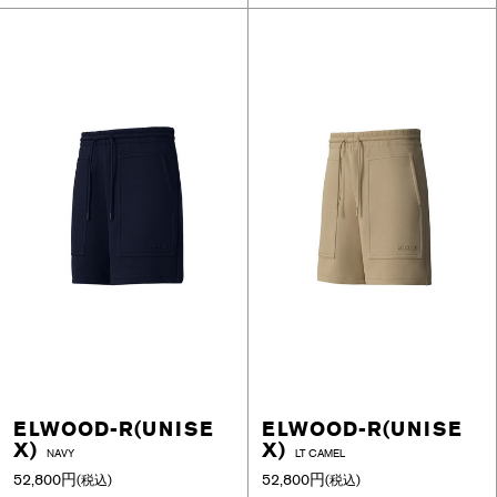
ELWOOD-R(UNISE
ELWOOD-R(UNISE
X)
X)
NAVY
LT CAMEL
52,800円
52,800円
(税込)
(税込)