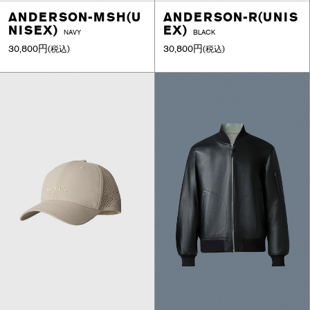
ANDERSON-MSH(U
ANDERSON-R(UNIS
NISEX)
EX)
NAVY
BLACK
30,800円
30,800円
(税込)
(税込)