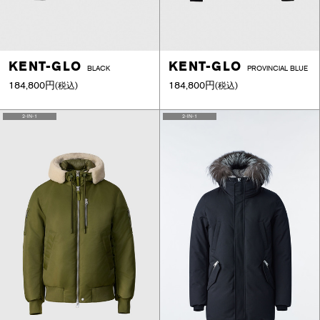
KENT-GLO
KENT-GLO
BLACK
PROVINCIAL BLUE
184,800円
184,800円
(税込)
(税込)
2-IN-1
2-IN-1