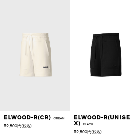
ELWOOD-R(CR)
ELWOOD-R(UNISE
CREAM
X)
BLACK
52,800円
(税込)
52,800円
(税込)