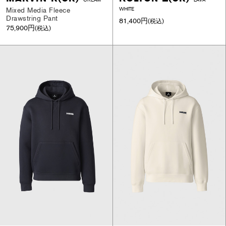
Mixed Media Fleece
WHITE
Drawstring Pant
81,400円
(税込)
75,900円
(税込)