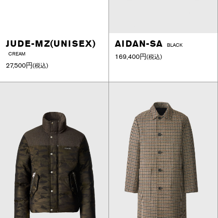
JUDE-MZ(UNISEX)
AIDAN-SA
BLACK
CREAM
169,400円
(税込)
27,500円
(税込)