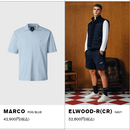
MARCO
ELWOOD-R(CR)
FOG BLUE
NAVY
42,900円
52,800円
(税込)
(税込)