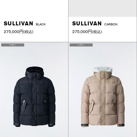
SULLIVAN
SULLIVAN
BLACK
CARBON
275,000円
275,000円
(税込)
(税込)
2-IN-1
2-IN-1