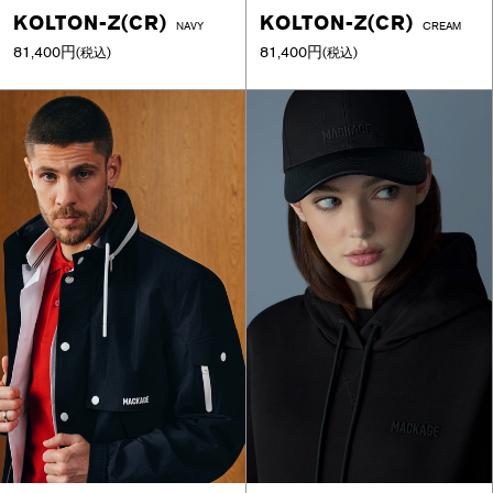
KOLTON-Z(CR)
KOLTON-Z(CR)
NAVY
CREAM
81,400円
81,400円
(税込)
(税込)