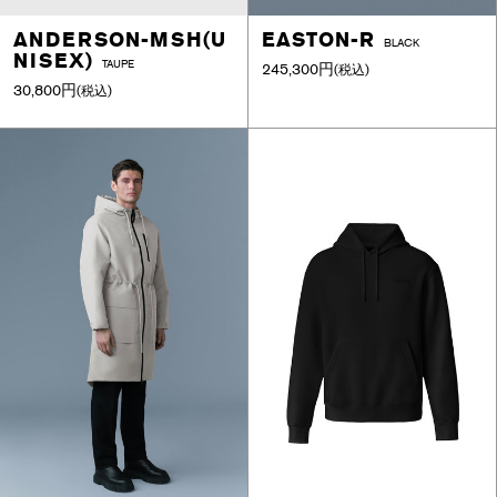
ANDERSON-MSH(U
EASTON-R
BLACK
NISEX)
TAUPE
245,300円
(税込)
30,800円
(税込)