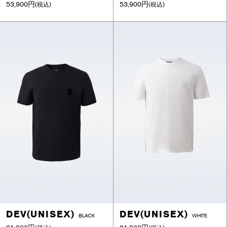
53,900円
53,900円
(税込)
(税込)
DEV(UNISEX)
DEV(UNISEX)
BLACK
WHITE