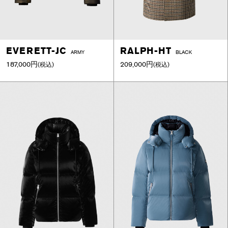
EVERETT-JC
RALPH-HT
ARMY
BLACK
187,000円
209,000円
(税込)
(税込)