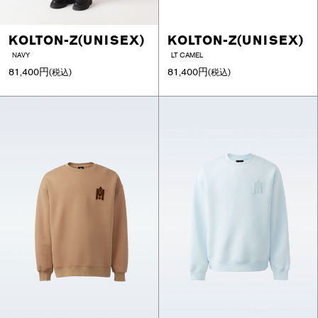
KOLTON-Z(UNISEX)
KOLTON-Z(UNISEX)
NAVY
LT CAMEL
81,400円
81,400円
(税込)
(税込)