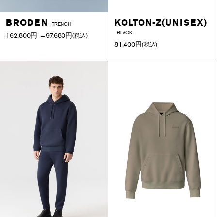
BRODEN
KOLTON-Z(UNISEX)
TRENCH
BLACK
162,800円
→
97,680円
(税込)
81,400円
(税込)