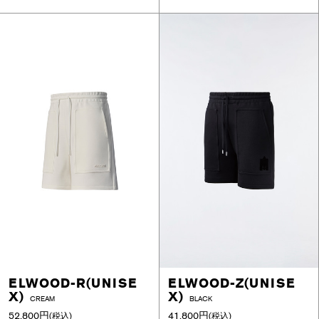
ELWOOD-R(UNISE
ELWOOD-Z(UNISE
X)
X)
CREAM
BLACK
52,800円
41,800円
(税込)
(税込)