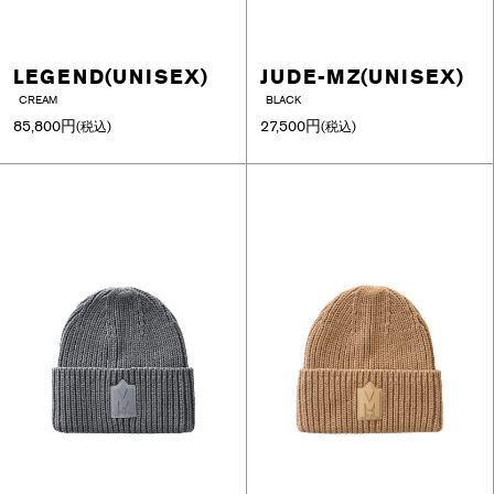
LEGEND(UNISEX)
JUDE-MZ(UNISEX)
CREAM
BLACK
85,800円
27,500円
(税込)
(税込)