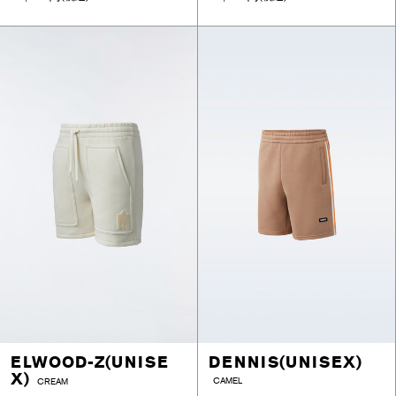
ELWOOD-Z(UNISE
DENNIS(UNISEX)
X)
CAMEL
CREAM