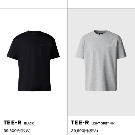
TEE-R
TEE-R
BLACK
LIGHT GREY MIX
39,600円
39,600円
(税込)
(税込)