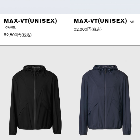
MAX-VT(UNISEX)
MAX-VT(UNISEX)
AIR
CAMEL
52,800円
(税込)
52,800円
(税込)