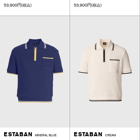
53,900円
53,900円
(税込)
(税込)
ESTABAN
ESTABAN
MINERAL BLUE
CREAM