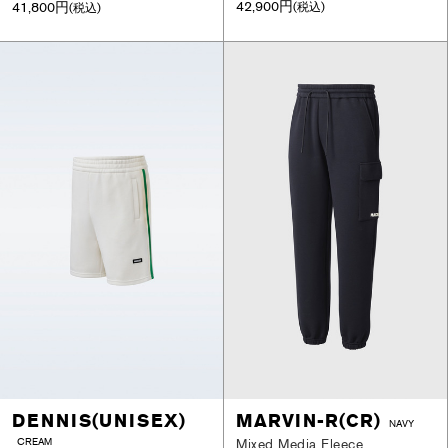
42,900円
41,800円
(税込)
(税込)
DENNIS(UNISEX)
MARVIN-R(CR)
NAVY
CREAM
Mixed Media Fleece