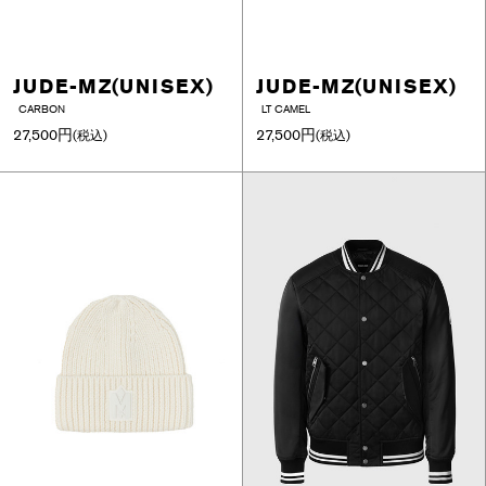
JUDE-MZ(UNISEX)
JUDE-MZ(UNISEX)
CARBON
LT CAMEL
27,500円
27,500円
(税込)
(税込)