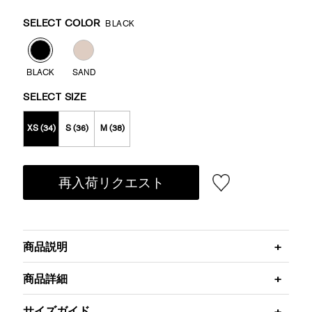
Promotions
Variations
SELECT COLOR
BLACK
BLACK
SAND
SELECT SIZE
XS (34)
S (36)
M (38)
再入荷リクエスト
商品説明
商品詳細
サイズガイド