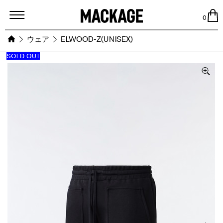
MACKAGE
0
ウェア
ELWOOD-Z(UNISEX)
SOLD OUT
Images