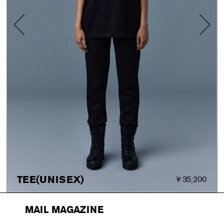
TEE(UNISEX)
￥35,200
MAIL MAGAZINE