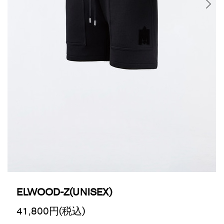
ELWOOD-Z(UNISEX)
41,800
円(税込)