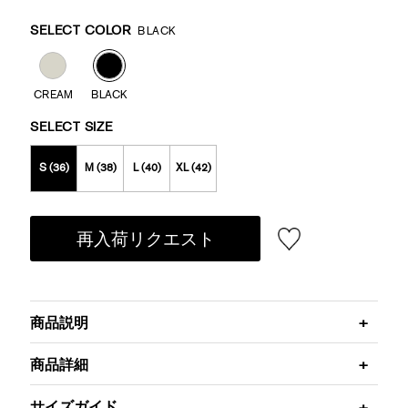
Promotions
Variations
SELECT COLOR
BLACK
CREAM
BLACK
SELECT SIZE
S (36)
M (38)
L (40)
XL (42)
再入荷リクエスト
商品説明
商品詳細
サイズガイド