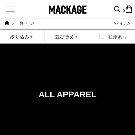
MACKAGE
0
一覧ページ
5アイテム
絞り込み
並び替え
在庫あり
ALL APPAREL