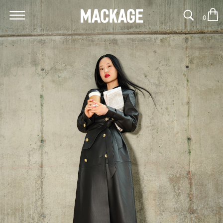
0
MACKAGE