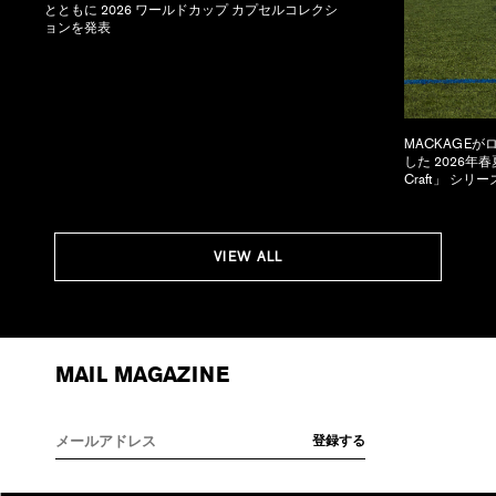
とともに 2026 ワールドカップ カプセルコレクシ
ョンを発表
MACKAGE
した 2026年春
Craft」 シリ
VIEW ALL
MAIL MAGAZINE