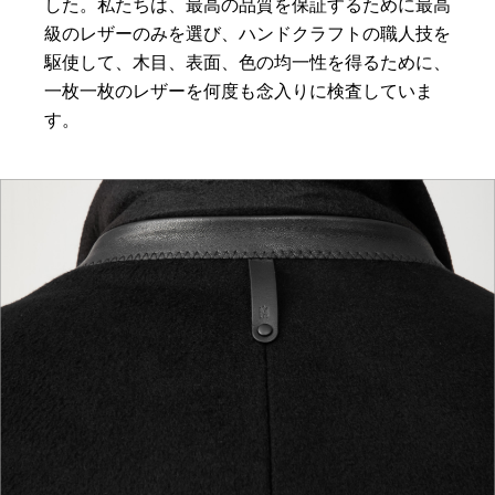
した。私たちは、最高の品質を保証するために最高
級のレザーのみを選び、ハンドクラフトの職人技を
駆使して、木目、表面、色の均一性を得るために、
一枚一枚のレザーを何度も念入りに検査していま
す。