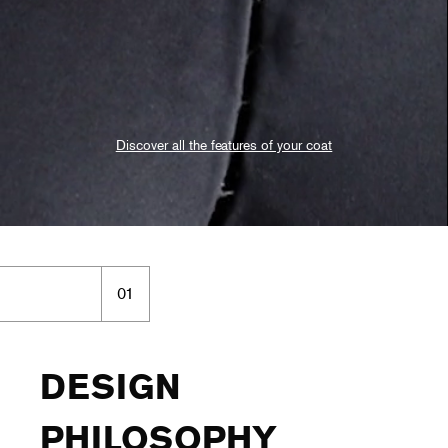
Discover all the features of your coat
01
DESIGN
PHILOSOPHY