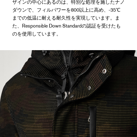
ザインの中心にあるのは、特別な処理を施したナノ
ダウンで、フィルパワーを800以上に高め、-35℃
までの低温に耐える耐久性を実現しています。ま
た、Responsible Down Standardの認証を受けたも
のを使用しています。