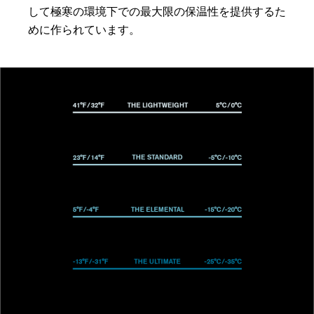
して極寒の環境下での最大限の保温性を提供するた
めに作られています。