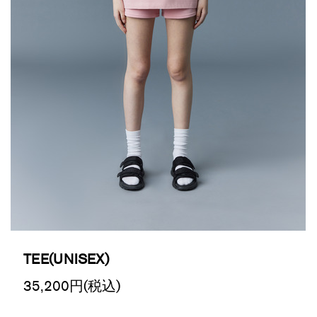
TEE(UNISEX)
35,200
円(税込)
Promotions