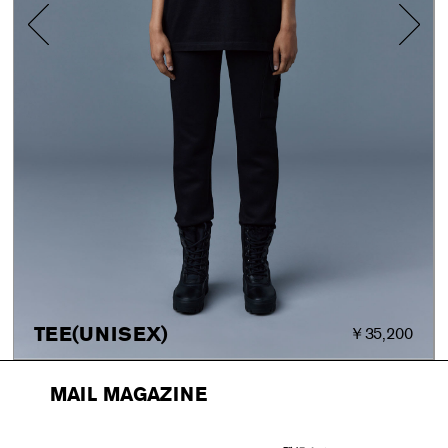
TEE(UNISEX)
￥35,200
MAIL MAGAZINE