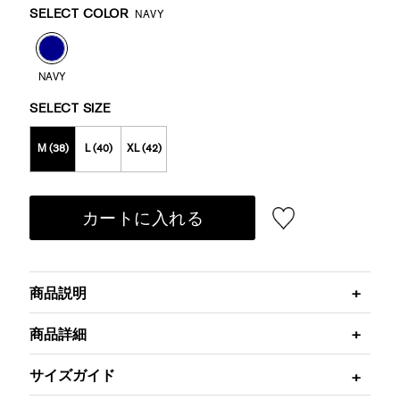
Variations
SELECT COLOR
NAVY
NAVY
SELECT SIZE
M (38)
L (40)
XL (42)
カートに入れる
商品説明
商品詳細
サイズガイド