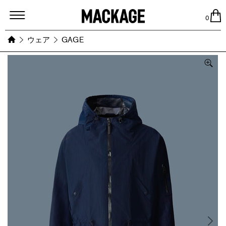
MACKAGE
0
ウェア
GAGE
Images