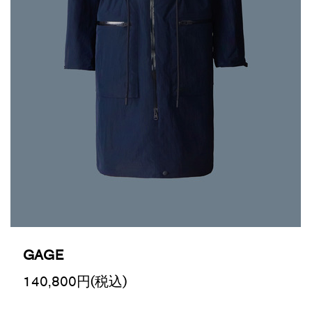
GAGE
140,800
円(税込)
Promotions