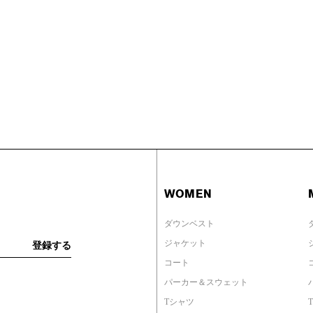
WOMEN
ダウンベスト
ジャケット
コート
パーカー＆スウェット
Tシャツ