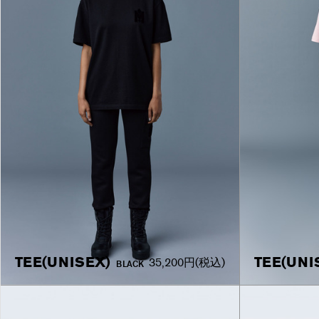
TEE(UNISEX)
TEE(UNI
35,200円
(税込)
BLACK