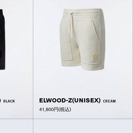
)
ELWOOD-Z(UNISEX)
BLACK
CREAM
41,800円
(税込)