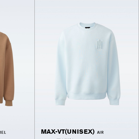
MAX-VT(UNISEX)
MEL
AIR