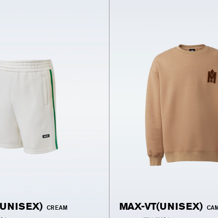
UNISEX)
MAX-VT(UNISEX)
CREAM
CA