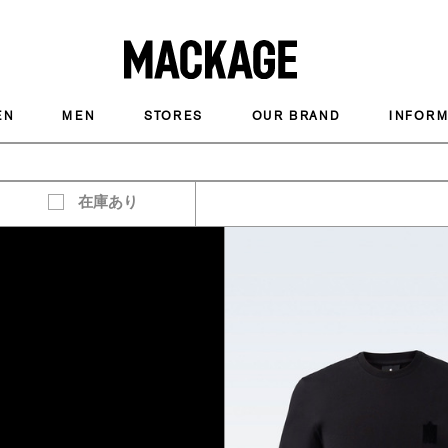
MACKAGE
EN
MEN
STORES
OUR BRAND
INFORM
在庫あり