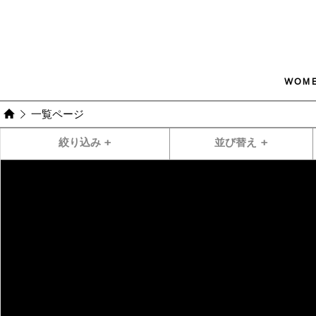
WOM
一覧ページ
絞り込み
+
並び替え