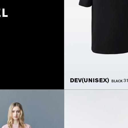
EL
DEV(UNISEX)
3
BLACK