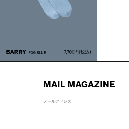
BARRY
7,700円
(税込)
FOG BLUE
MAIL MAGAZINE