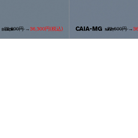
CAIA-MG
72,600円
→
36,300円
(税込)
72,600円
→
3
BLACK
NAVY