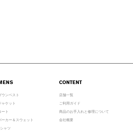
MENS
CONTENT
ダウンベスト
店舗一覧
ジャケット
ご利用ガイド
コート
商品のお手入れと修理について
パーカー＆スウェット
会社概要
Tシャツ