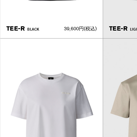
TEE-R
TEE-R
39,600円
(税込)
BLACK
LIG