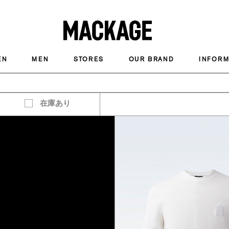
MACKAGE
EN
MEN
STORES
OUR BRAND
INFORM
在庫あり