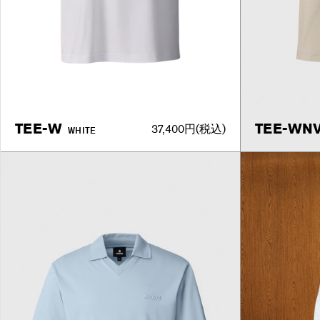
TEE-W
TEE-WN
37,400円
(税込)
WHITE