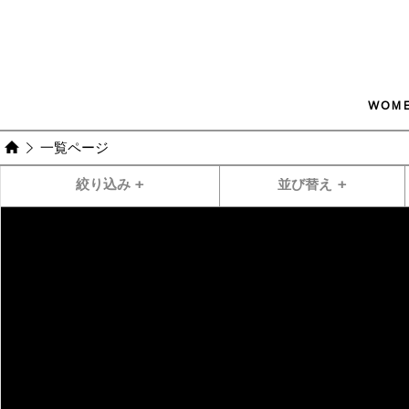
WOM
一覧ページ
絞り込み
+
並び替え