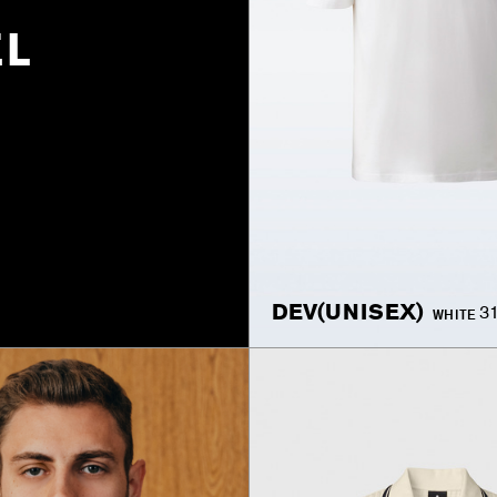
EL
DEV(UNISEX)
3
WHITE