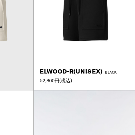
ELWOOD-R(UNISEX)
M
BLACK
52,800円
(税込)