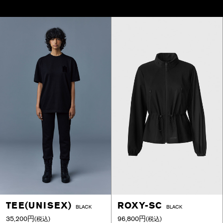
TEE(UNISEX)
ROXY-SC
BLACK
BLACK
35,200円
96,800円
(税込)
(税込)