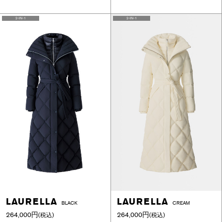
2-IN-1
2-IN-1
LAURELLA
LAURELLA
BLACK
CREAM
264,000円
264,000円
(税込)
(税込)