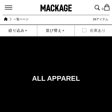
MACKAGE
0
一覧ページ
29アイテム
絞り込み
並び替え
在庫あり
ALL APPAREL