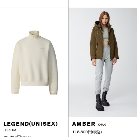
LEGEND(UNISEX)
AMBER
KHAKI
CREAM
118,800円
(税込)