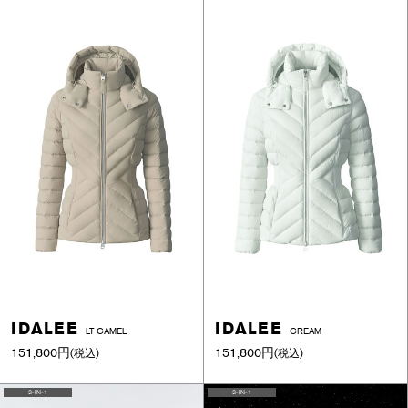
IDALEE
IDALEE
LT CAMEL
CREAM
151,800円
151,800円
(税込)
(税込)
2-IN-1
2-IN-1