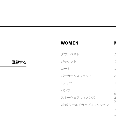
WOMEN
ダウンベスト
ジャケット
コート
パーカー＆スウェット
Tシャツ
パンツ
スキーウェアウィメンズ
2026 ワールドカップコレクション