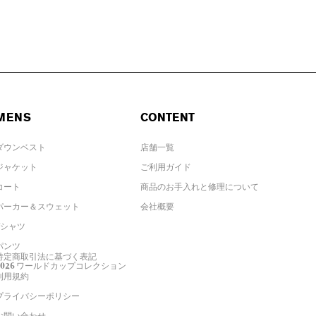
MENS
CONTENT
ダウンベスト
店舗一覧
ジャケット
ご利用ガイド
コート
商品のお手入れと修理について
パーカー＆スウェット
会社概要
Tシャツ
パンツ
特定商取引法に基づく表記
2026 ワールドカップコレクション
利用規約
プライバシーポリシー
お問い合わせ