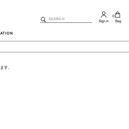
0
Search
Sign in
Bag
Catalog
Search
ATION
ります。