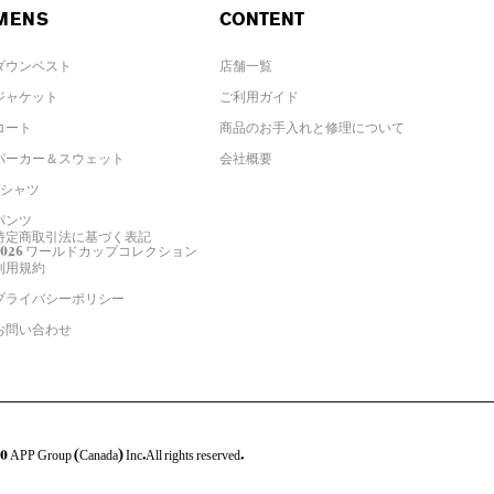
MENS
CONTENT
ダウンベスト
店舗一覧
ジャケット
ご利用ガイド
コート
商品のお手入れと修理について
パーカー＆スウェット
会社概要
Tシャツ
パンツ
特定商取引法に基づく表記
2026 ワールドカップコレクション
利用規約
プライバシーポリシー
お問い合わせ
 APP Group (Canada) Inc.All rights reserved.