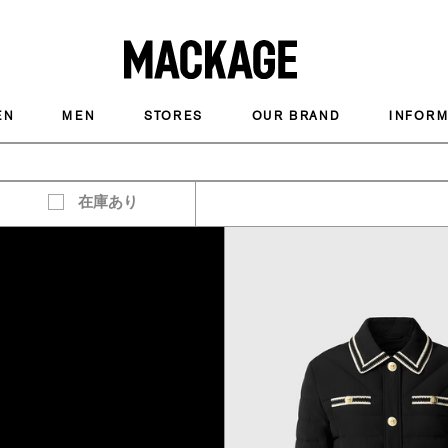
MACKAGE
EN
MEN
STORES
OUR BRAND
INFORM
在庫あり