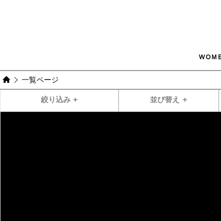
WOM
一覧ページ
絞り込み
+
並び替え