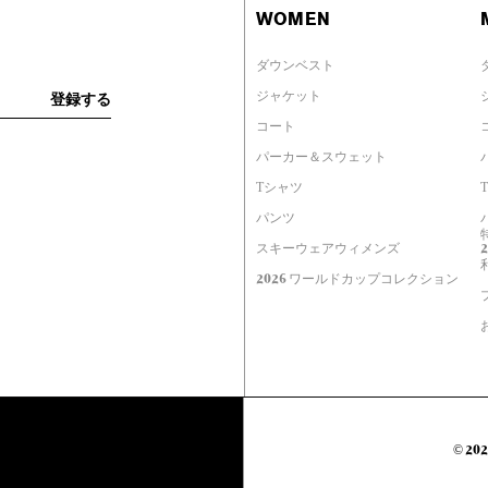
WOMEN
ダウンベスト
ジャケット
コート
パーカー＆スウェット
Tシャツ
パンツ
スキーウェアウィメンズ
2026 ワールドカップコレクション
© 2020
Tube