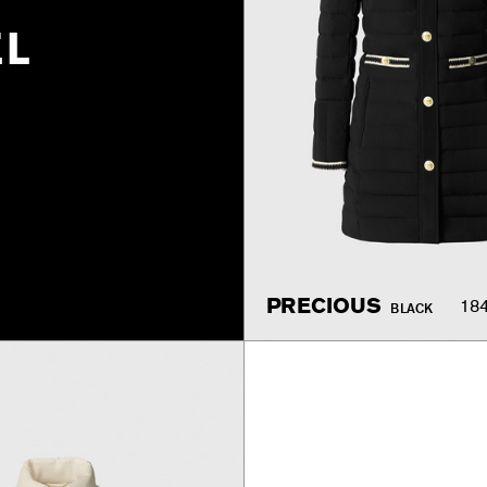
EL
PRECIOUS
18
BLACK