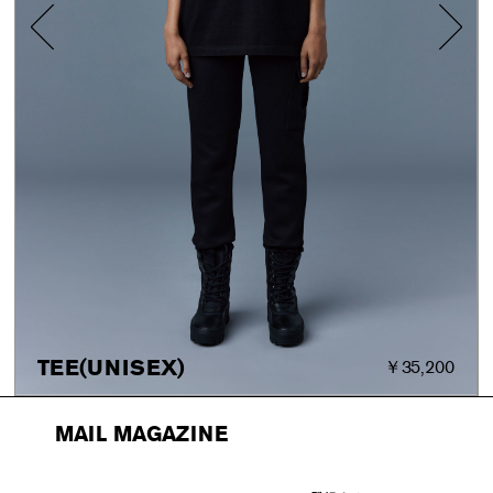
TEE(UNISEX)
￥35,200
MAIL MAGAZINE