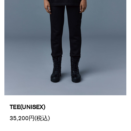
TEE(UNISEX)
35,200
円(税込)
Promotions