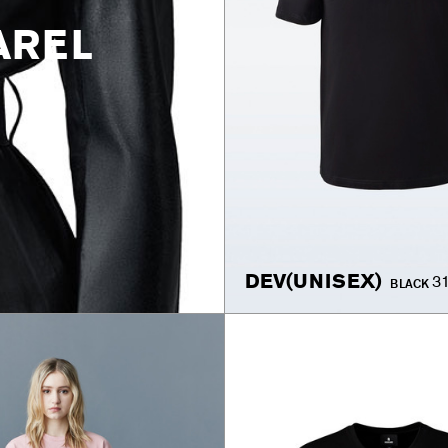
AREL
DEV(UNISEX)
3
BLACK