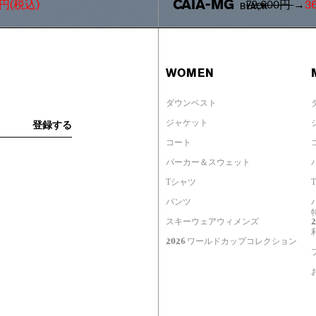
CAIA-MG
0円
(税込)
72,600円
→
3
BLACK
WOMEN
ダウンベスト
ジャケット
コート
パーカー＆スウェット
Tシャツ
パンツ
スキーウェアウィメンズ
2026 ワールドカップコレクション