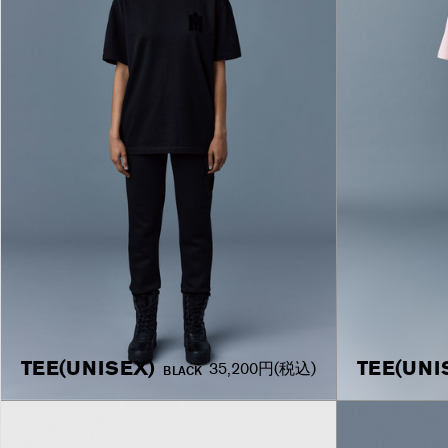
TEE(UNISEX)
TEE(UNI
35,200円
(税込)
BLACK