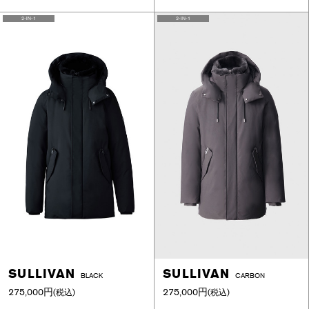
2-IN-1
2-IN-1
SULLIVAN
SULLIVAN
BLACK
CARBON
275,000円
275,000円
(税込)
(税込)