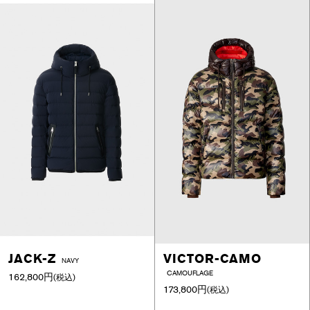
JACK-Z
VICTOR-CAMO
NAVY
CAMOUFLAGE
162,800円
(税込)
173,800円
(税込)