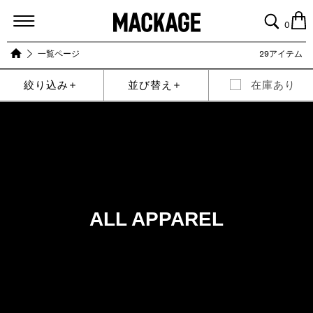
MACKAGE
0
一覧ページ
29アイテム
絞り込み
並び替え
在庫あり
ALL APPAREL