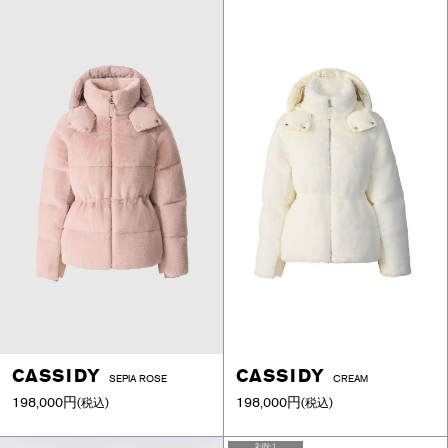
CASSIDY
CASSIDY
SEPIA ROSE
CREAM
198,000円
198,000円
(税込)
(税込)
2-IN-1