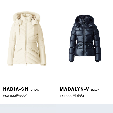
NADIA-SH
MADALYN-V
CREAM
BLACK
203,500円
165,000円
(税込)
(税込)