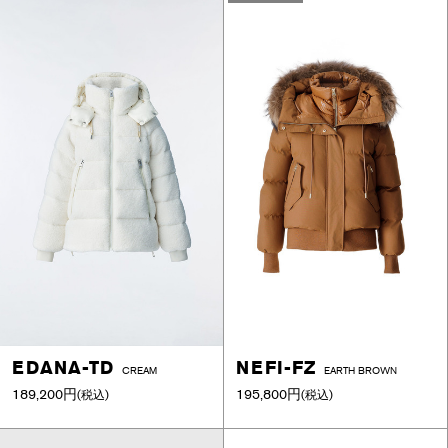
EDANA-TD
NEFI-FZ
CREAM
EARTH BROWN
189,200円
195,800円
(税込)
(税込)