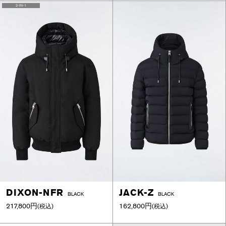
2-IN-1
DIXON-NFR
JACK-Z
BLACK
BLACK
217,800円
162,800円
(税込)
(税込)