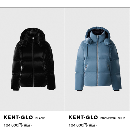
KENT-GLO
KENT-GLO
BLACK
PROVINCIAL BLUE
184,800円
184,800円
(税込)
(税込)