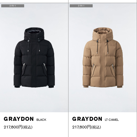
2-IN-1
2-IN-1
GRAYDON
GRAYDON
BLACK
LT CAMEL
217,800円
217,800円
(税込)
(税込)