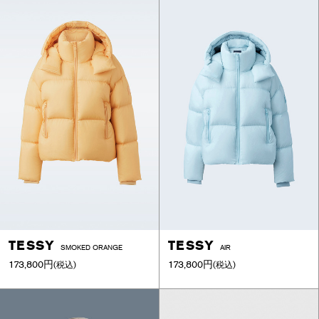
TESSY
TESSY
SMOKED ORANGE
AIR
173,800円
173,800円
(税込)
(税込)