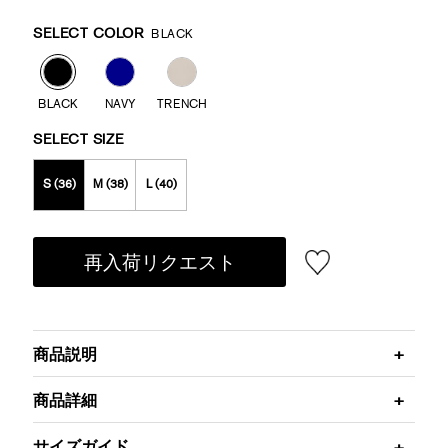
Promotions
Variations
SELECT COLOR
BLACK
BLACK
NAVY
TRENCH
SELECT SIZE
S (36)
M (38)
L (40)
再入荷リクエスト
商品説明
商品詳細
サイズガイド