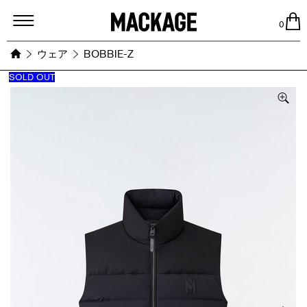
MACKAGE
0
ウェア
BOBBIE-Z
SOLD OUT
Images