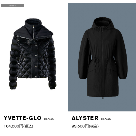
2-IN-1
YVETTE-GLO
ALYSTER
BLACK
BLACK
184,800円
93,500円
(税込)
(税込)