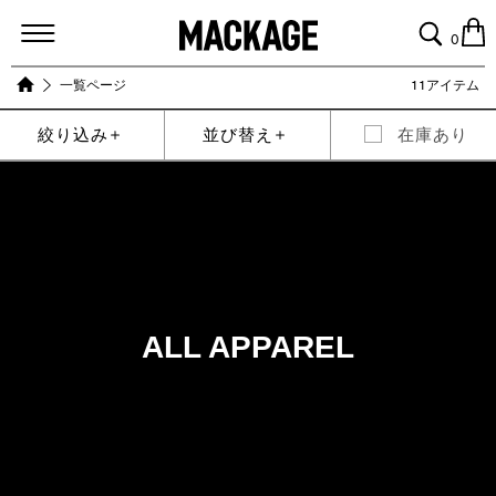
MACKAGE
0
一覧ページ
11アイテム
絞り込み
並び替え
在庫あり
ALL APPAREL