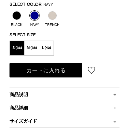
Variations
SELECT COLOR
NAVY
BLACK
NAVY
TRENCH
SELECT SIZE
S (36)
M (38)
L (40)
カートに入れる
商品説明
商品詳細
サイズガイド