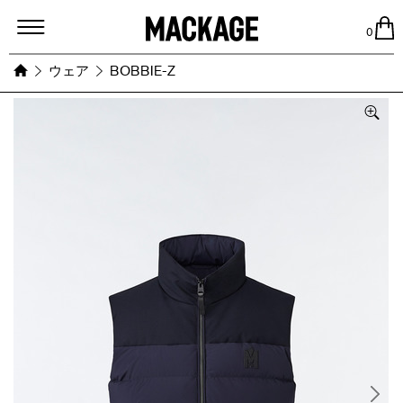
MACKAGE
0
ウェア
BOBBIE-Z
Images