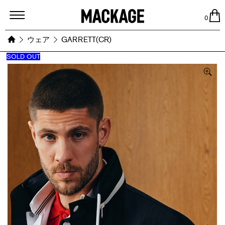
MACKAGE
0
ウェア
GARRETT(CR)
SOLD OUT
Images