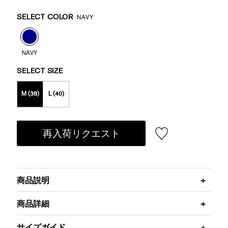
Promotions
Variations
SELECT COLOR
NAVY
NAVY
SELECT SIZE
M (38)
L (40)
再入荷リクエスト
商品説明
商品詳細
サイズガイド