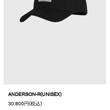
ANDERSON-R(UNISEX)
30,800
円(税込)