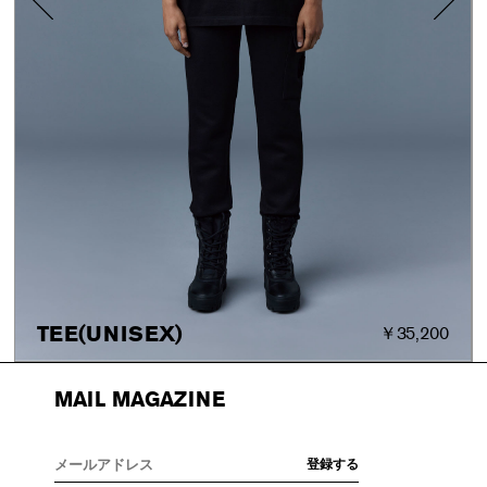
TEE(UNISEX)
￥35,200
MAIL MAGAZINE