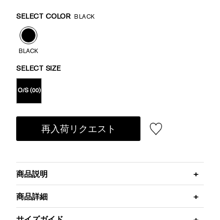
Promotions
Variations
SELECT COLOR
BLACK
BLACK
SELECT SIZE
O/S (00)
再入荷リクエスト
商品説明
商品詳細
サイズガイド