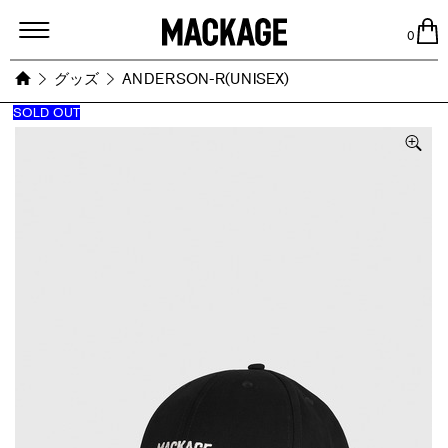
MACKAGE
0
グッズ
ANDERSON-R(UNISEX)
SOLD OUT
Images