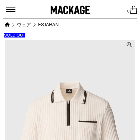
MACKAGE
0
ウェア
ESTABAN
SOLD OUT
Images