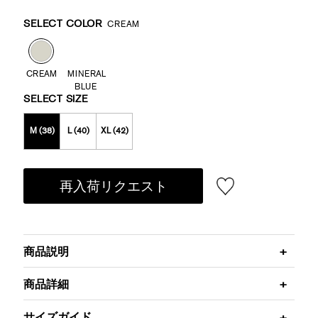
Promotions
Variations
SELECT COLOR
CREAM
CREAM
MINERAL
BLUE
SELECT SIZE
M (38)
L (40)
XL (42)
再入荷リクエスト
商品説明
商品詳細
サイズガイド