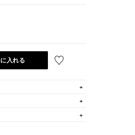
トに入れる