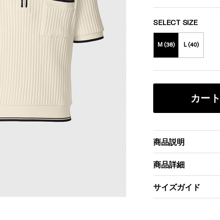
SELECT SIZE
M (38)
L (40)
カー
商品説明
商品詳細
サイズガイド