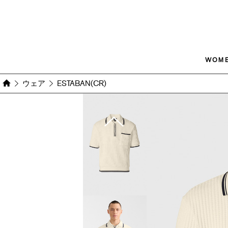
WOM
ウェア
ESTABAN(CR)
Images