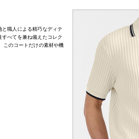
地と職人による精巧なディテ
性すべてを兼ね備えたコレク
て、このコートだけの素材や機