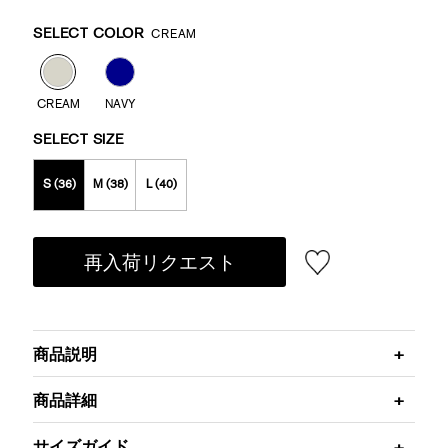
Promotions
Variations
SELECT COLOR
CREAM
CREAM
NAVY
SELECT SIZE
S (36)
M (38)
L (40)
再入荷リクエスト
商品説明
商品詳細
サイズガイド