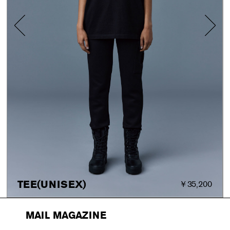
TEE(UNISEX)
￥35,200
MAIL MAGAZINE