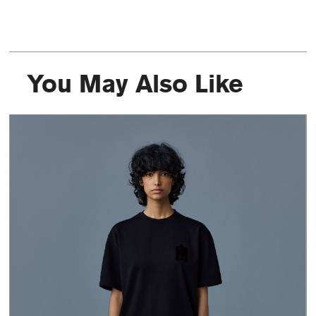
You May Also Like