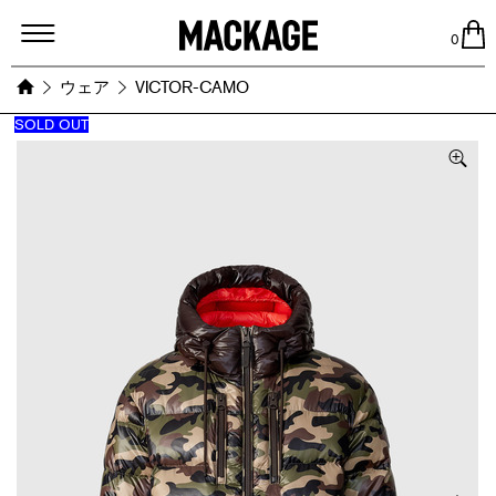
MACKAGE
0
ウェア
VICTOR-CAMO
SOLD OUT
Images