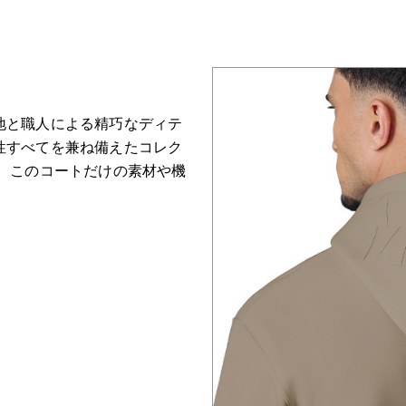
地と職人による精巧なディテ
性すべてを兼ね備えたコレク
て、このコートだけの素材や機