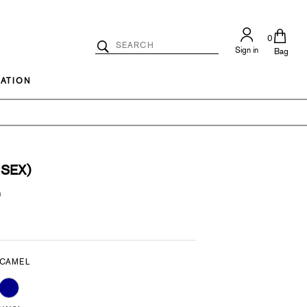
0
Search
Sign in
Catalog
Bag
Search
ATION
ISEX)
)
 CAMEL