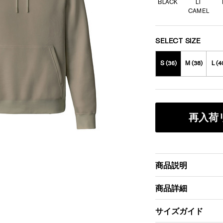
BLACK
LT
CAMEL
SELECT SIZE
S (36)
M (38)
L (4
再入荷
商品説明
商品詳細
サイズガイド