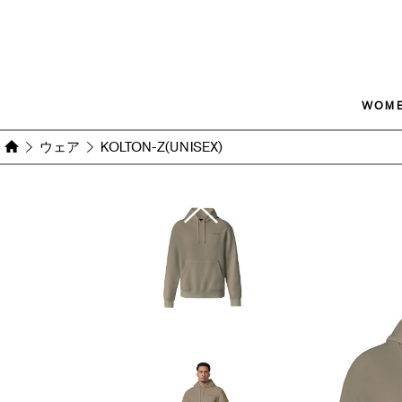
WOM
ウェア
KOLTON-Z(UNISEX)
Images