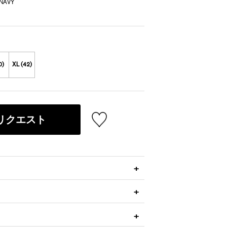
NAVY
0)
XL (42)
リクエスト