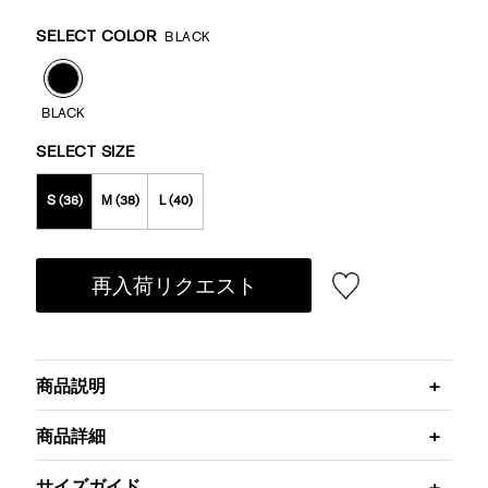
Promotions
Variations
SELECT COLOR
BLACK
BLACK
SELECT SIZE
S (36)
M (38)
L (40)
再入荷リクエスト
商品説明
商品詳細
サイズガイド