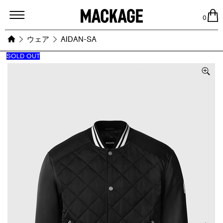
MACKAGE
0
ウェア
AIDAN-SA
SOLD OUT
Images