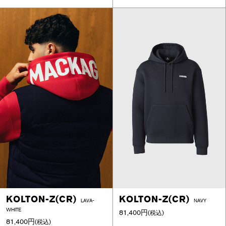
KOLTON-Z(CR)
KOLTON-Z(CR)
LAVA-
NAVY
WHITE
81,400円
(税込)
81,400円
(税込)