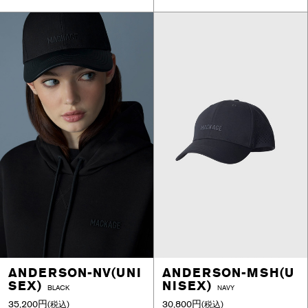
ANDERSON-NV(UNI
ANDERSON-MSH(U
SEX)
NISEX)
BLACK
NAVY
35,200円
30,800円
(税込)
(税込)