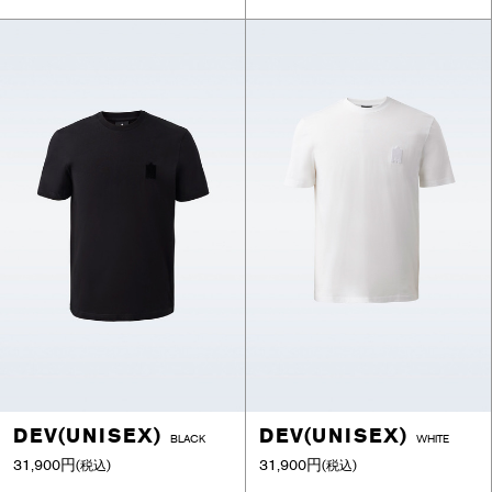
DEV(UNISEX)
DEV(UNISEX)
BLACK
WHITE
31,900円
31,900円
(税込)
(税込)