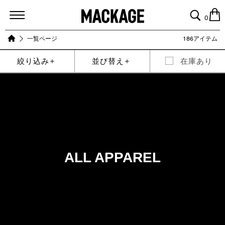
MACKAGE
0
一覧ページ
186アイテム
絞り込み
並び替え
在庫あり
ALL APPAREL