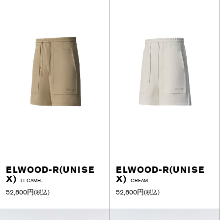
ELWOOD-R(UNISE
ELWOOD-R(UNISE
X)
X)
LT CAMEL
CREAM
52,800円
52,800円
(税込)
(税込)