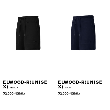
ELWOOD-R(UNISE
ELWOOD-R(UNISE
X)
X)
BLACK
NAVY
52,800円
52,800円
(税込)
(税込)