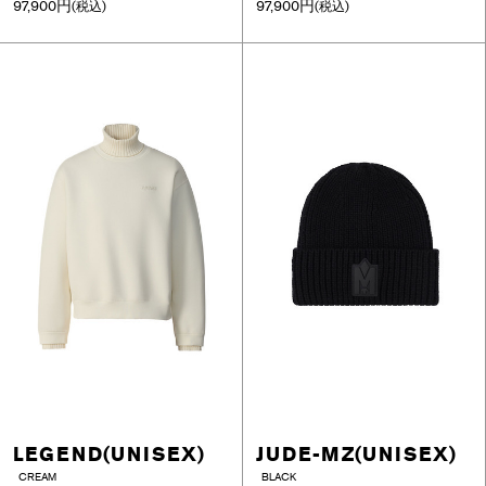
97,900円
97,900円
(税込)
(税込)
LEGEND(UNISEX)
JUDE-MZ(UNISEX)
CREAM
BLACK