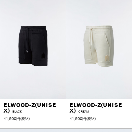
ELWOOD-Z(UNISE
ELWOOD-Z(UNISE
X)
X)
BLACK
CREAM
41,800円
41,800円
(税込)
(税込)