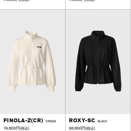
FINOLA-Z(CR)
ROXY-SC
CREAM
BLACK
74,800円
96,800円
(税込)
(税込)