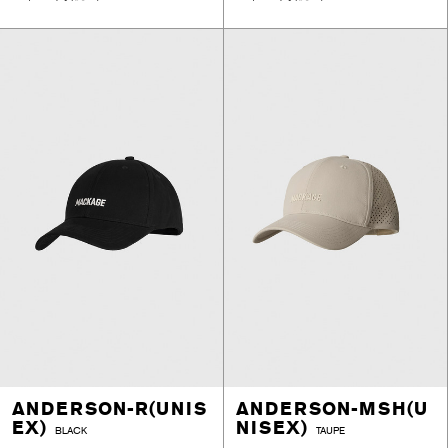
ANDERSON-R(UNIS
ANDERSON-MSH(U
EX)
NISEX)
BLACK
TAUPE