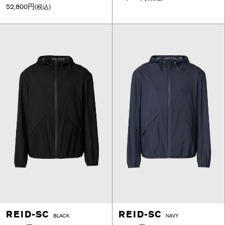
52,800円
(税込)
REID-SC
REID-SC
BLACK
NAVY