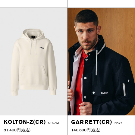
KOLTON-Z(CR)
GARRETT(CR)
CREAM
NAVY
81,400円
140,800円
(税込)
(税込)