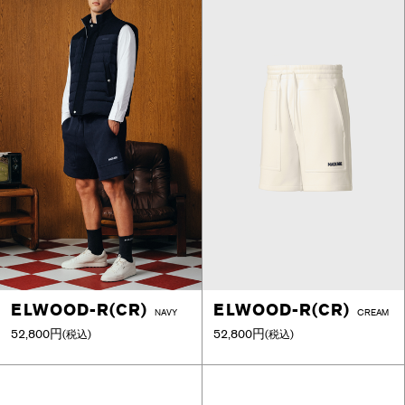
ELWOOD-R(CR)
ELWOOD-R(CR)
NAVY
CREAM
52,800円
52,800円
(税込)
(税込)