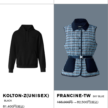
KOLTON-Z(UNISEX)
FRANCINE-TW
SKY BLUE
BLACK
165,000円
→
82,500円
(税込)
81,400円
(税込)