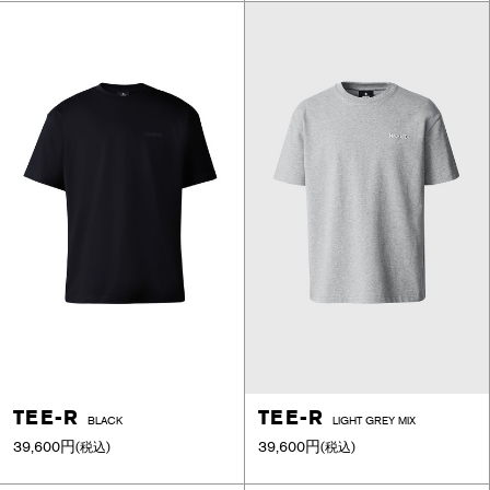
TEE-R
TEE-R
BLACK
LIGHT GREY MIX
39,600円
39,600円
(税込)
(税込)