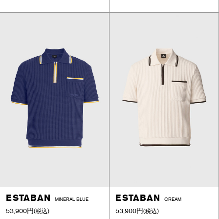
ESTABAN
ESTABAN
MINERAL BLUE
CREAM
53,900円
53,900円
(税込)
(税込)