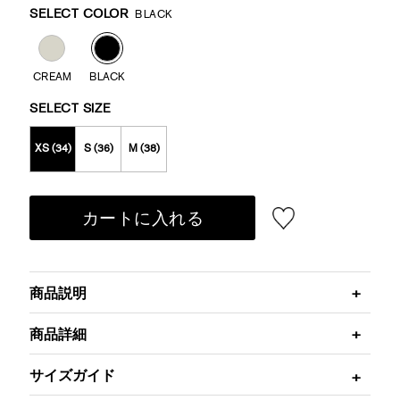
Variations
SELECT COLOR
BLACK
CREAM
BLACK
SELECT SIZE
XS (34)
S (36)
M (38)
カートに入れる
商品説明
商品詳細
サイズガイド