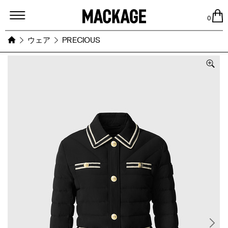
MACKAGE
0
ウェア
PRECIOUS
Images