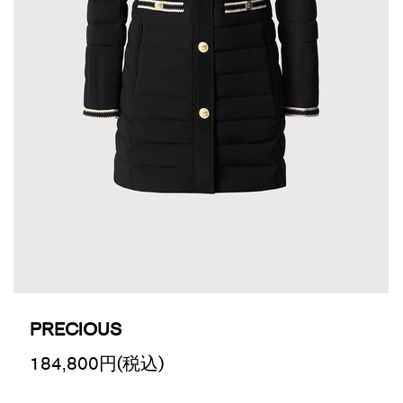
PRECIOUS
184,800
円(税込)
Promotions