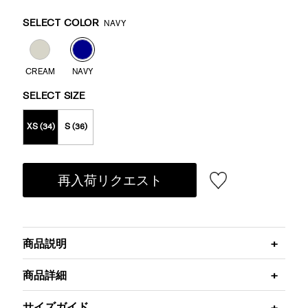
Promotions
Variations
SELECT COLOR
NAVY
CREAM
NAVY
SELECT SIZE
XS (34)
S (36)
再入荷リクエスト
商品説明
商品詳細
サイズガイド