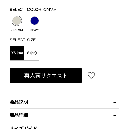
Promotions
Variations
SELECT COLOR
CREAM
CREAM
NAVY
SELECT SIZE
XS (34)
S (36)
再入荷リクエスト
商品説明
商品詳細
サイズガイド