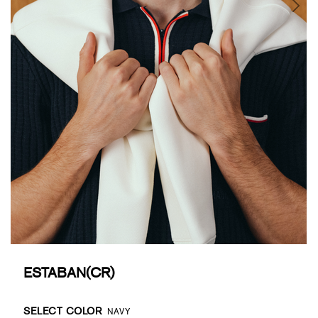
ESTABAN(CR)
Promotions
Variations
SELECT COLOR
NAVY