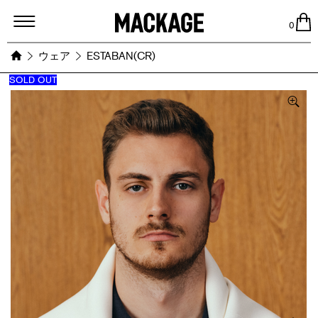
MACKAGE
0
ウェア
ESTABAN(CR)
SOLD OUT
Images