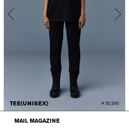
TEE(UNISEX)
￥35,200
MAIL MAGAZINE