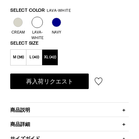
Promotions
Variations
SELECT COLOR
LAVA-WHITE
CREAM
LAVA-
NAVY
WHITE
SELECT SIZE
M (38)
L (40)
XL (42)
再入荷リクエスト
商品説明
商品詳細
サイズガイド