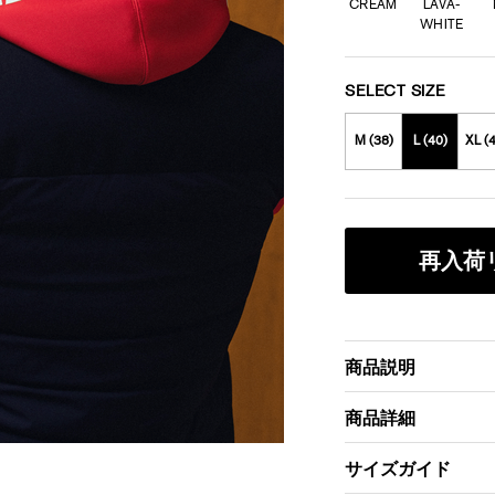
CREAM
LAVA-
WHITE
SELECT SIZE
M (38)
L (40)
XL (
再入荷
商品説明
商品詳細
サイズガイド