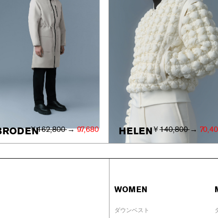
￥
162,800
→
97,680
￥
140,800
→
70,4
BRODEN
HELEN
WOMEN
ダウンベスト