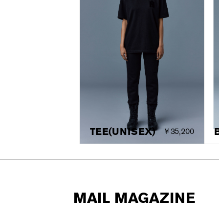
TEE(UNISEX)
￥35,200
MAIL MAGAZINE