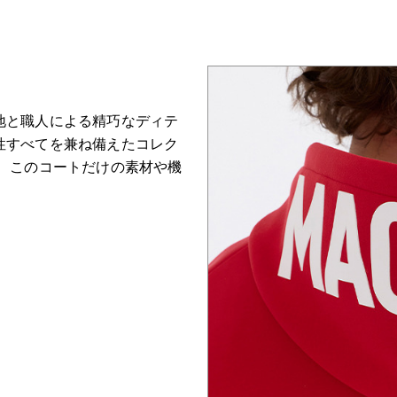
地と職人による精巧なディテ
性すべてを兼ね備えたコレク
て、このコートだけの素材や機