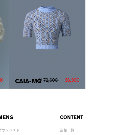
00
￥
72,600
→
36,300
CAIA-MG
MENS
CONTENT
ダウンベスト
店舗一覧