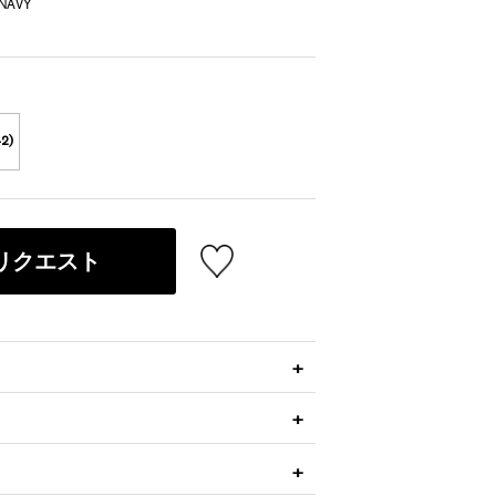
NAVY
42)
リクエスト