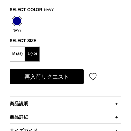
Promotions
Variations
SELECT COLOR
NAVY
NAVY
SELECT SIZE
M (38)
L (40)
再入荷リクエスト
商品説明
商品詳細
サイズガイド