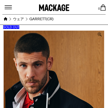
MACKAGE
0
ウェア
GARRETT(CR)
SOLD OUT
Images