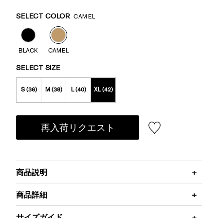
Promotions
Variations
SELECT COLOR
CAMEL
BLACK
CAMEL
SELECT SIZE
S (36)
M (38)
L (40)
XL (42)
再入荷リクエスト
商品説明
商品詳細
サイズガイド