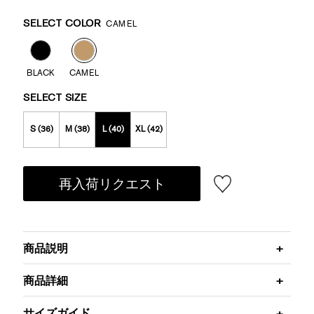
Promotions
Variations
SELECT COLOR
CAMEL
BLACK
CAMEL
SELECT SIZE
S (36)
M (38)
L (40)
XL (42)
再入荷リクエスト
商品説明
商品詳細
サイズガイド