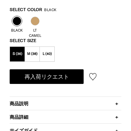
Promotions
Variations
SELECT COLOR
BLACK
BLACK
LT
CAMEL
SELECT SIZE
S (36)
M (38)
L (40)
再入荷リクエスト
商品説明
商品詳細
サイズガイド