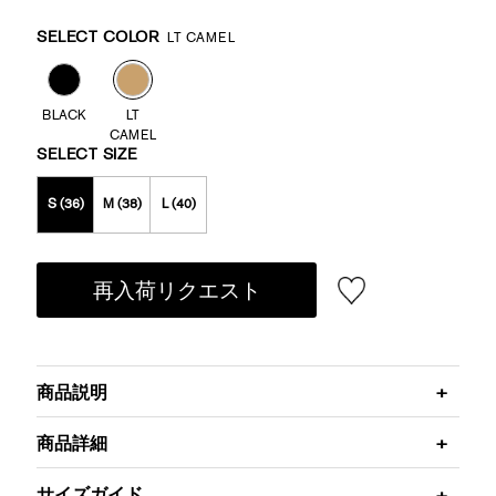
Promotions
Variations
SELECT COLOR
LT CAMEL
BLACK
LT
CAMEL
SELECT SIZE
S (36)
M (38)
L (40)
再入荷リクエスト
商品説明
商品詳細
サイズガイド