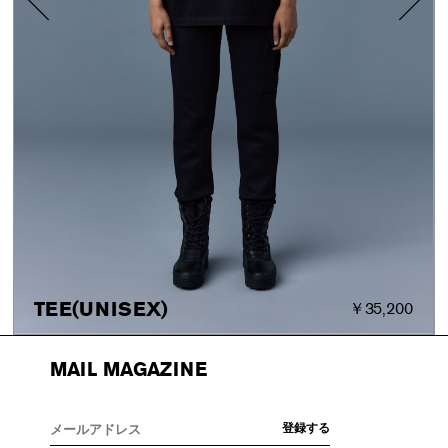
TEE(UNISEX)
￥35,200
MAIL MAGAZINE