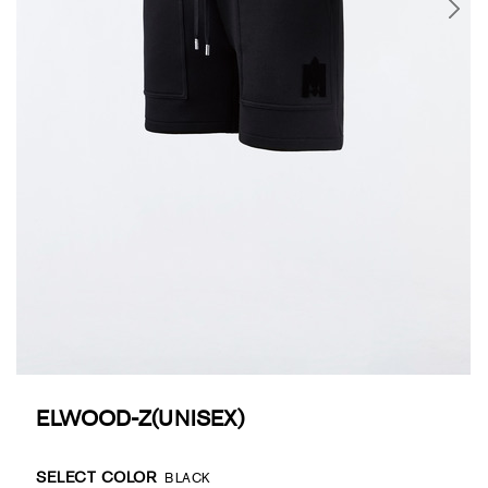
ELWOOD-Z(UNISEX)
Promotions
Variations
SELECT COLOR
BLACK