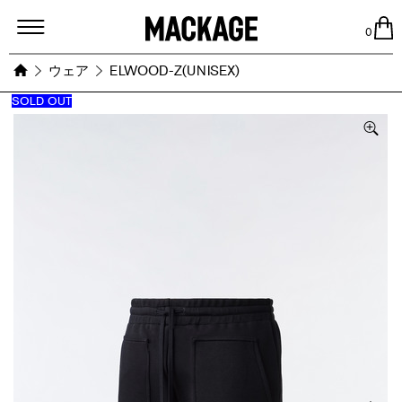
MACKAGE
0
ウェア
ELWOOD-Z(UNISEX)
SOLD OUT
Images