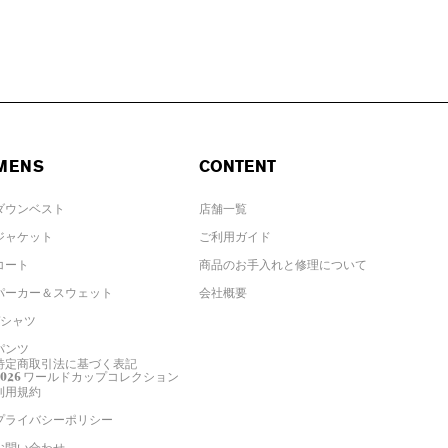
MENS
CONTENT
ダウンベスト
店舗一覧
ジャケット
ご利用ガイド
コート
商品のお手入れと修理について
パーカー＆スウェット
会社概要
Tシャツ
パンツ
特定商取引法に基づく表記
2026 ワールドカップコレクション
利用規約
プライバシーポリシー
お問い合わせ