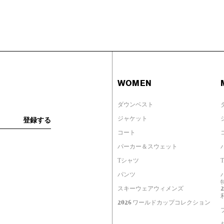
WOMEN
ダウンベスト
ジャケット
コート
パーカー＆スウェット
Tシャツ
パンツ
スキーウェアウィメンズ
2026 ワールドカップコレクション