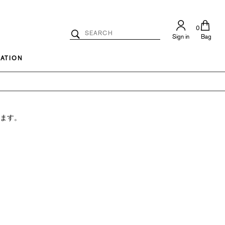
0
Search
Sign in
Bag
Catalog
Search
ATION
ります。