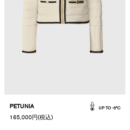
PETUNIA
UP TO -5°C
165,000
円(税込)
Promotions