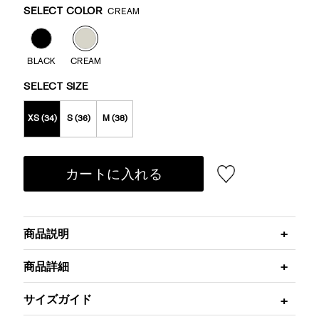
Variations
SELECT COLOR
CREAM
BLACK
CREAM
SELECT SIZE
XS (34)
S (36)
M (38)
カートに入れる
商品説明
商品詳細
サイズガイド