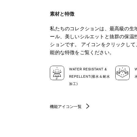
素材と特徴
私たちのコレクションは、最高級の生
ール、美しいシルエットと抜群の保温
ションです。 アイコンをクリックし
能的な特徴をご覧ください。
WATER RESISTANT &
REPELLENT(撥水＆耐水
加工)
機能アイコン一覧