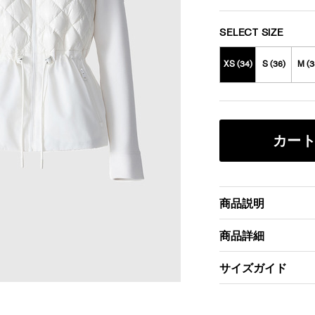
SELECT SIZE
XS (34)
S (36)
M (3
カー
商品説明
商品詳細
サイズガイド