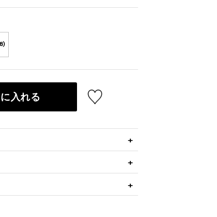
8)
トに入れる