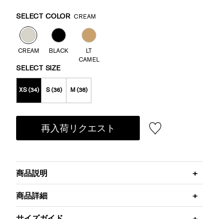
Promotions
Variations
SELECT COLOR
CREAM
CREAM
BLACK
LT
CAMEL
SELECT SIZE
XS (34)
S (36)
M (38)
再入荷リクエスト
商品説明
商品詳細
サイズガイド