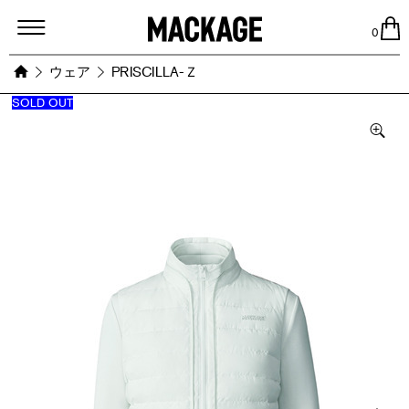
MACKAGE
0
ウェア
PRISCILLA-Ｚ
SOLD OUT
Images