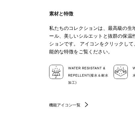
素材と特徴
私たちのコレクションは、最高級の生
ール、美しいシルエットと抜群の保温
ションです。 アイコンをクリックし
能的な特徴をご覧ください。
WATER RESISTANT &
REPELLENT(撥水＆耐水
加工)
機能アイコン一覧