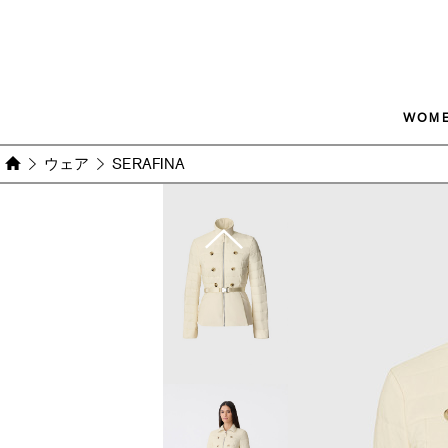
WOM
ウェア
SERAFINA
Images