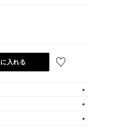
トに入れる