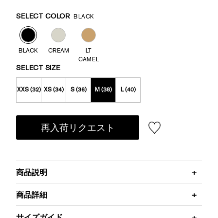
Promotions
Variations
SELECT COLOR
BLACK
BLACK
CREAM
LT
CAMEL
SELECT SIZE
XXS (32)
XS (34)
S (36)
M (38)
L (40)
再入荷リクエスト
商品説明
商品詳細
サイズガイド