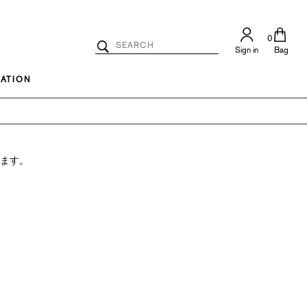
0
Search
Sign in
Bag
Catalog
Search
ATION
ります。