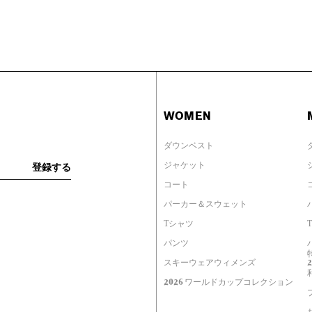
WOMEN
ダウンベスト
ジャケット
コート
パーカー＆スウェット
Tシャツ
パンツ
スキーウェアウィメンズ
2026 ワールドカップコレクション