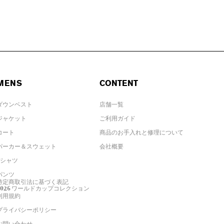
MENS
CONTENT
ダウンベスト
店舗一覧
ジャケット
ご利用ガイド
コート
商品のお手入れと修理について
パーカー＆スウェット
会社概要
Tシャツ
パンツ
特定商取引法に基づく表記
2026 ワールドカップコレクション
利用規約
プライバシーポリシー
お問い合わせ