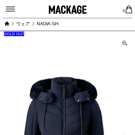
MACKAGE
0
ウェア
NADIA-SH
SOLD OUT
Images