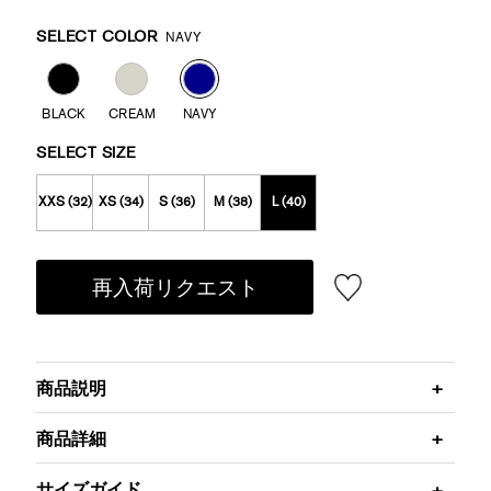
Promotions
Variations
SELECT COLOR
NAVY
BLACK
CREAM
NAVY
SELECT SIZE
XXS (32)
XS (34)
S (36)
M (38)
L (40)
再入荷リクエスト
商品説明
商品詳細
サイズガイド